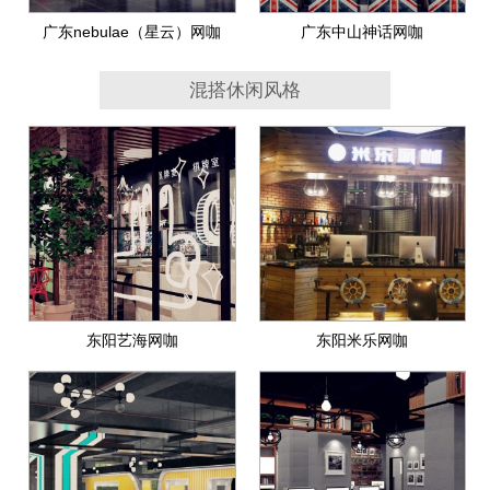
广东nebulae（星云）网咖
广东中山神话网咖
混搭休闲风格
东阳艺海网咖
东阳米乐网咖