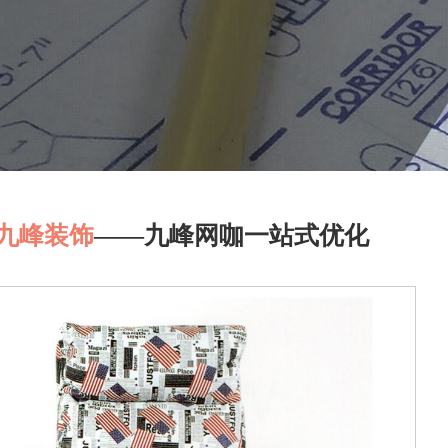
九峰装饰
——九峰网咖一站式优化