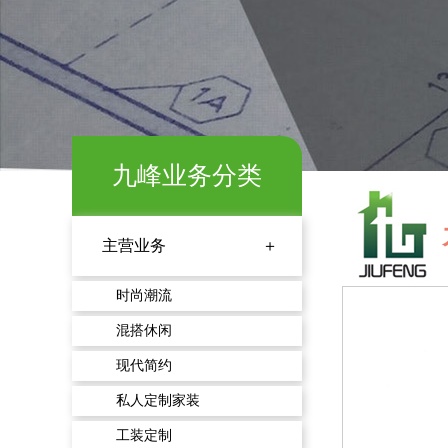
九峰业务分类
主营业务 ＋
时尚潮流
混搭休闲
现代简约
私人定制家装
工装定制