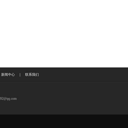
｜
新闻中心
｜
联系我们
@qq.com