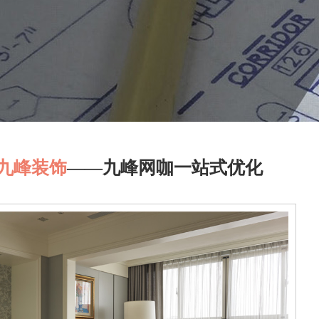
九峰装饰
——九峰网咖一站式优化