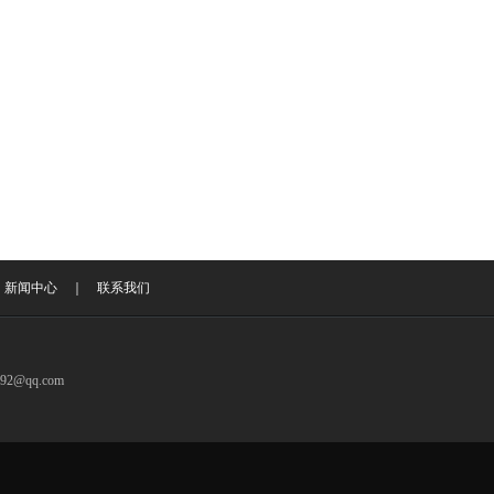
｜
新闻中心
｜
联系我们
@qq.com